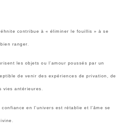
réhnite contribue à « éliminer le fouillis » à se
 bien ranger.
urisent les objets ou l’amour poussés par un
ptible de venir des expériences de privation, de
 vies antérieures.
 confiance en l’univers est rétablie et l’âme se
ivine.