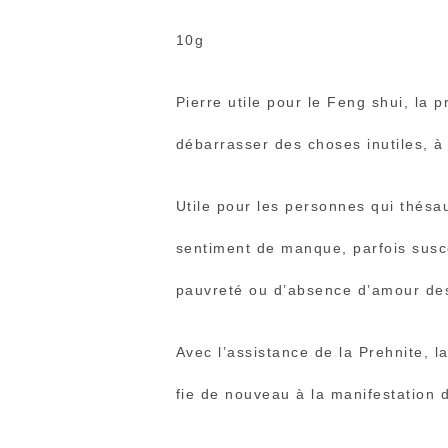
10g
Pierre utile pour le Feng shui, la p
débarrasser des choses inutiles, à
Utile pour les personnes qui thésa
sentiment de manque, parfois susce
pauvreté ou d’absence d’amour des
Avec l’assistance de la Prehnite, la
fie de nouveau à la manifestation d