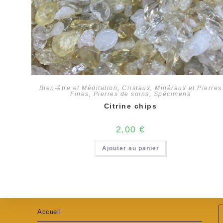
Bien-être et Méditation
,
Cristaux
,
Minéraux et Pierres
Fines
,
Pierres de soins
,
Spécimens
Citrine chips
2,00
€
Ajouter au panier
Accueil