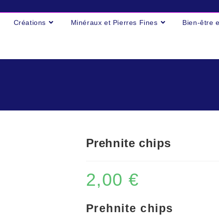
Créations
Minéraux et Pierres Fines
Bien-être 
Prehnite chips
2,00
€
Prehnite chips