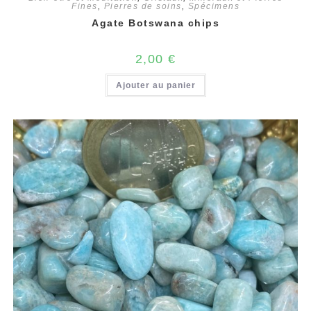
Fines
,
Pierres de soins
,
Spécimens
Agate Botswana chips
2,00
€
Ajouter au panier