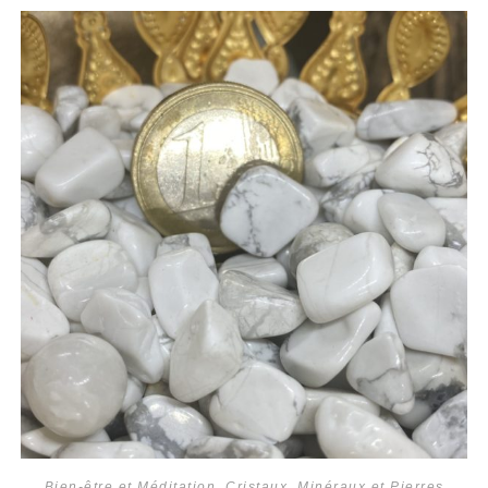
Bien-être et Méditation
,
Cristaux
,
Minéraux et Pierres