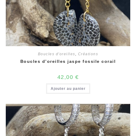
Boucles d'oreilles
,
Créations
Boucles d’oreilles jaspe fossile corail
42,00
€
Ajouter au panier