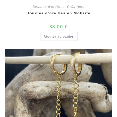
Boucles d'oreilles
,
Créations
Boucles d’oreilles en Mokaïte
38,00
€
Ajouter au panier