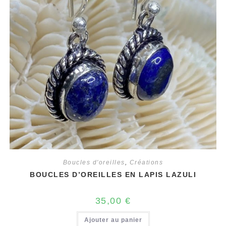
Boucles d'oreilles
,
Créations
BOUCLES D’OREILLES EN LAPIS LAZULI
35,00
€
Ajouter au panier