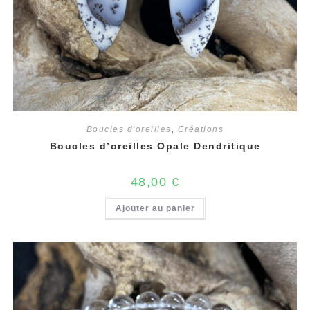
Boucles d'oreilles
,
Créations
Boucles d’oreilles Opale Dendritique
48,00
€
Ajouter au panier