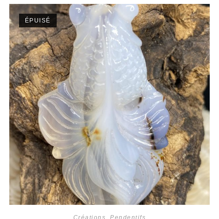
ÉPUISÉ
Créations
,
Pendentifs