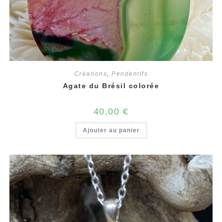
Créations
,
Pendentifs
Agate du Brésil colorée
40,00
€
Ajouter au panier