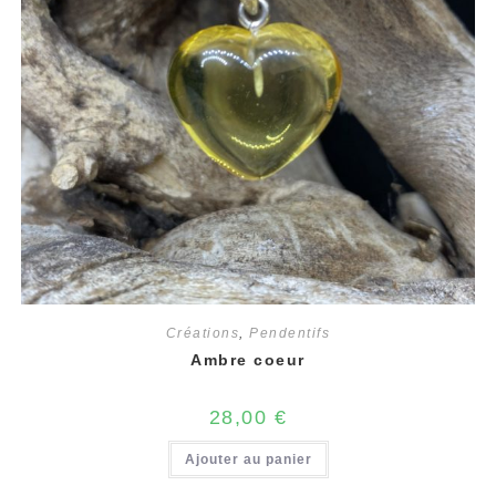
Créations
,
Pendentifs
Ambre coeur
28,00
€
Ajouter au panier