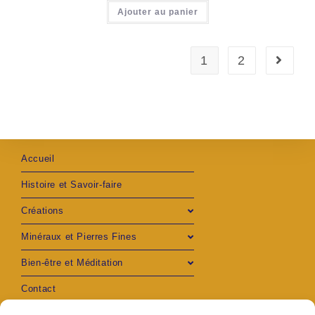
Ajouter au panier
1
2
Accueil
Histoire et Savoir-faire
Créations
Minéraux et Pierres Fines
Bien-être et Méditation
Contact
Mon compte