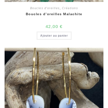
Boucles d'oreilles
,
Créations
Boucles d’oreilles Malachite
42,00
€
Ajouter au panier