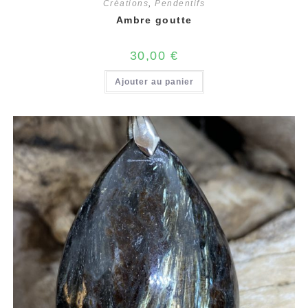
Créations
,
Pendentifs
Ambre goutte
30,00
€
Ajouter au panier