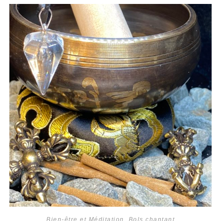
Bien-être et Méditation
,
Bols chantant