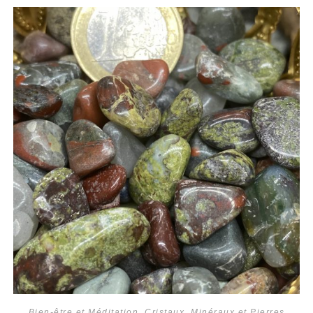
Bien-être et Méditation
,
Cristaux
,
Minéraux et Pierres