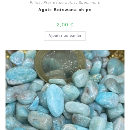
Fines
,
Pierres de soins
,
Spécimens
Agate Botswana chips
2,00
€
Ajouter au panier