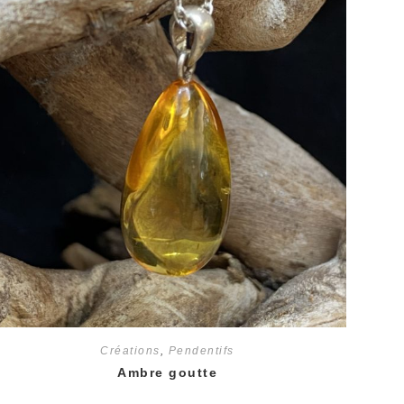
Créations
,
Pendentifs
Ambre goutte