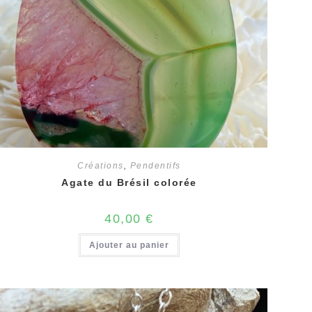
Créations
,
Pendentifs
Agate du Brésil colorée
40,00
€
Ajouter au panier