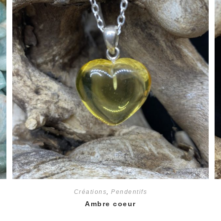
Créations
,
Pendentifs
Ambre coeur