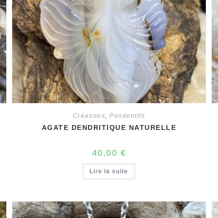
Créations
,
Pendentifs
AGATE DENDRITIQUE NATURELLE
40,00
€
Lire la suite