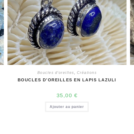
Boucles d'oreilles
,
Créations
BOUCLES D’OREILLES EN LAPIS LAZULI
35,00
€
Ajouter au panier