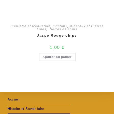
Bien-être et Méditation
,
Cristaux
,
Minéraux et Pierres
Fines
,
Pierres de soins
Jaspe Rouge chips
1,00
€
Ajouter au panier
Accueil
Histoire et Savoir-faire