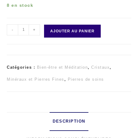
8 en stock
-
+
quantité
AJOUTER AU PANIER
de
MINÉRAUX
Catégories :
Bien-être et Méditation
,
Cristaux
,
MÉLANGE
Minéraux et Pierres Fines
,
Pierres de soins
CHIPS
DESCRIPTION