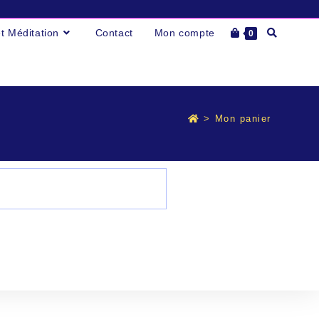
et Méditation
Contact
Mon compte
0
>
Mon panier