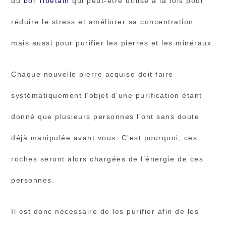
du
bol Tibétain
qui peut-être utilisé à la fois pour
réduire le stress et améliorer sa concentration,
mais aussi pour purifier les pierres et les minéraux.
Chaque nouvelle pierre acquise doit faire
systématiquement l’objet d’une purification étant
donné que plusieurs personnes l’ont sans doute
déjà manipulée avant vous. C’est pourquoi, ces
roches seront alors chargées de l’énergie de ces
personnes.
Il est donc nécessaire de les purifier afin de les