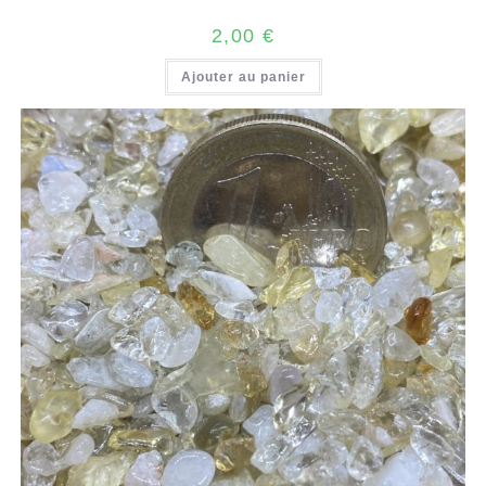
2,00
€
Ajouter au panier