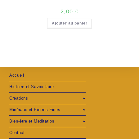
2,00
€
Ajouter au panier
Accueil
Histoire et Savoir-faire
Créations
Minéraux et Pierres Fines
Bien-être et Méditation
Contact