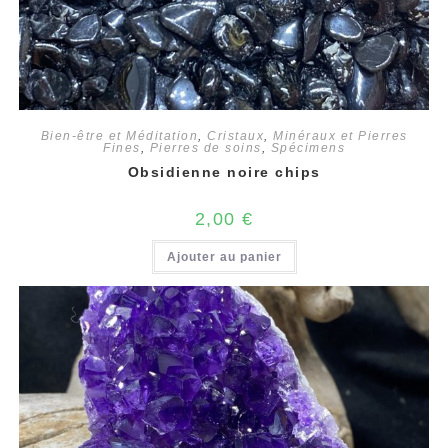
Bien-être et Méditation
,
Cristaux
,
Minéraux et Pierres
Fines
,
Pierres de soins
,
Spécimens
Obsidienne noire chips
2,00
€
Ajouter au panier