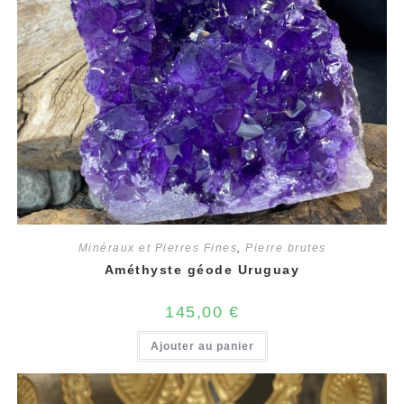
Minéraux et Pierres Fines
,
Pierre brutes
Améthyste géode Uruguay
145,00
€
Ajouter au panier