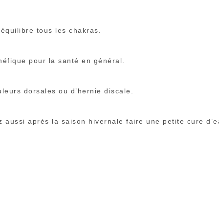
ééquilibre tous les chakras.
énéfique pour la santé en général.
uleurs dorsales ou d’hernie discale.
z aussi après la saison hivernale faire une petite cure d’