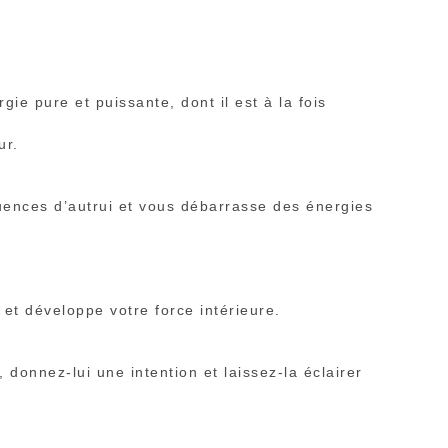
gie pure et puissante, dont il est à la fois
ur.
uences d’autrui et vous débarrasse des énergies
é et développe votre force intérieure.
 donnez-lui une intention et laissez-la éclairer