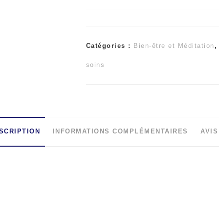
de
CRISTAL
Catégories :
Bien-être et Méditation
DE
soins
ROCHE
CHIPS
SCRIPTION
INFORMATIONS COMPLÉMENTAIRES
AVIS