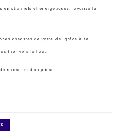
es émotionnels et énergétiques, favorise la
.
 zones obscures de votre vie; grâce à sa
us tirer vers le haut.
 de stress ou d’angoisse.
ER