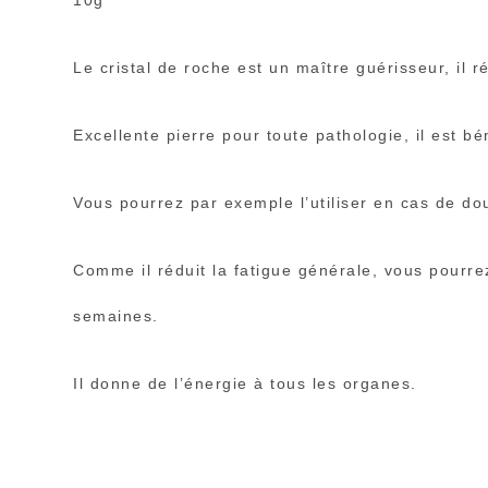
10g
Le cristal de roche est un maître guérisseur, il r
Excellente pierre pour toute pathologie, il est b
Vous pourrez par exemple l’utiliser en cas de do
Comme il réduit la fatigue générale, vous pourre
semaines.
Il donne de l’énergie à tous les organes.