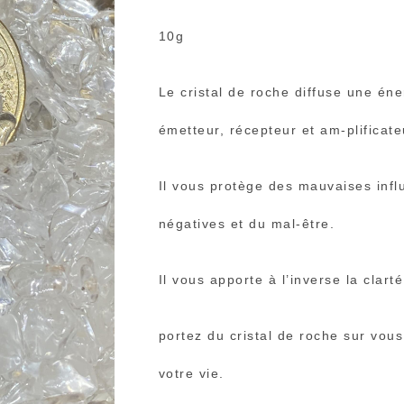
10g
Le cristal de roche diffuse une éner
émetteur, récepteur et am-plificate
Il vous protège des mauvaises infl
négatives et du mal-être.
Il vous apporte à l’inverse la clart
portez du cristal de roche sur vous,
votre vie.