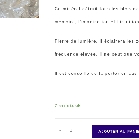
Ce minéral détruit tous les blocag
mémoire, l’imagination et l’intuition
Pierre de lumière, il éclairera les
fréquence élevée, il ne peut que vo
Il est conseillé de la porter en cas
7 en stock
-
+
quantité
AJOUTER AU PANI