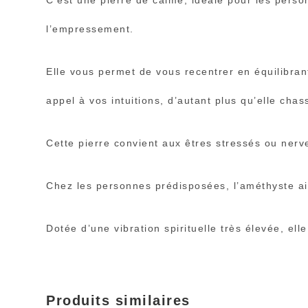
C’est une pierre de calme, idéale pour les person
l’empressement.
Elle vous permet de vous recentrer en équilibrant
appel à vos intuitions, d’autant plus qu’elle cha
Cette pierre convient aux êtres stressés ou nerve
Chez les personnes prédisposées, l’améthyste aide
Dotée d’une vibration spirituelle très élevée, ell
Produits similaires