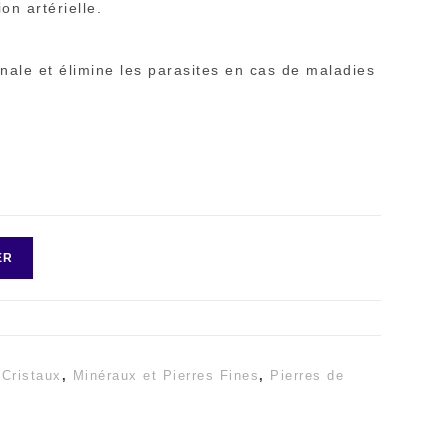
on artérielle.
tinale et élimine les parasites en cas de maladies
ER
,
Cristaux
,
Minéraux et Pierres Fines
,
Pierres de