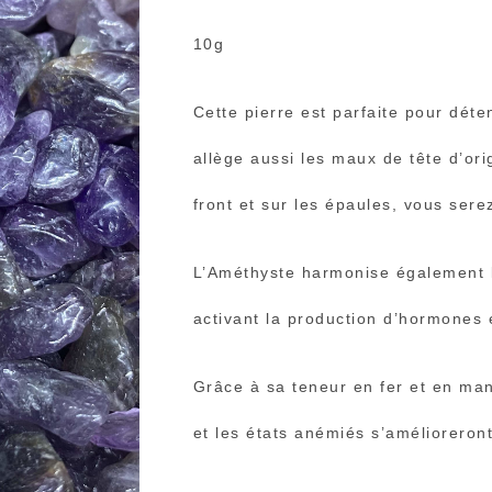
10g
Cette pierre est parfaite pour déte
allège aussi les maux de tête d’or
front et sur les épaules, vous serez
L’Améthyste harmonise également l
activant la production d’hormones 
Grâce à sa teneur en fer et en man
et les états anémiés s’amélioreront