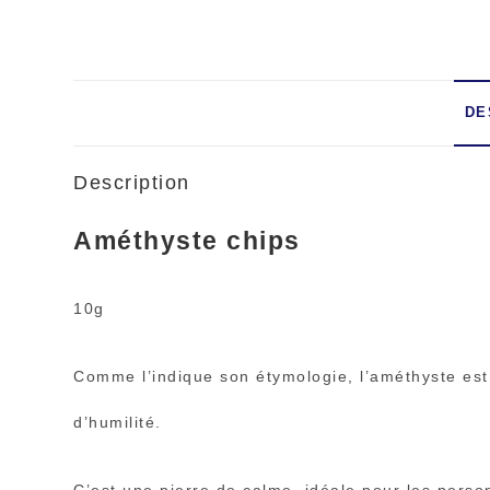
DE
Description
Améthyste chips
10g
Comme l’indique son étymologie, l’améthyste est u
d’humilité.