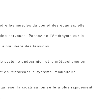
ndre les muscles du cou et des épaules, elle
igine nerveuse. Passez de l’Améthyste sur le
 ainsi libéré des tensions.
e système endocrinien et le métabolisme en
et en renforçant le système immunitaire.
ganèse, la cicatrisation se fera plus rapidement
.