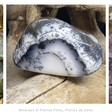
Minéraux et Pierres Fines
,
Pierres de soins