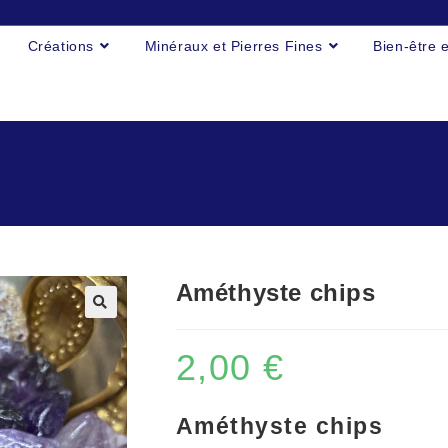
Créations
Minéraux et Pierres Fines
Bien-être 
Améthyste chips
2,00
€
Améthyste chips