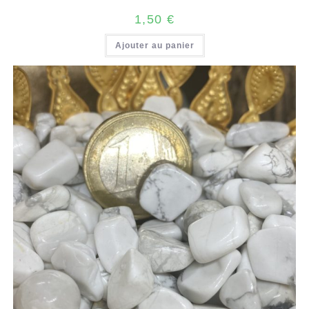
1,50
€
Ajouter au panier