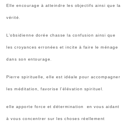
Elle encourage à atteindre les objectifs ainsi que la
vérité.
L’obsidienne dorée chasse la confusion ainsi que
les croyances erronées et incite à faire le ménage
dans son entourage.
Pierre spirituelle, elle est idéale pour accompagner
les méditation, favorise l’élévation spirituel.
elle apporte force et détermination en vous aidant
à vous concentrer sur les choses réellement