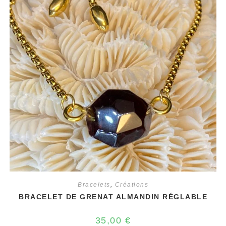
Bracelets
,
Créations
BRACELET DE GRENAT ALMANDIN RÉGLABLE
35,00
€