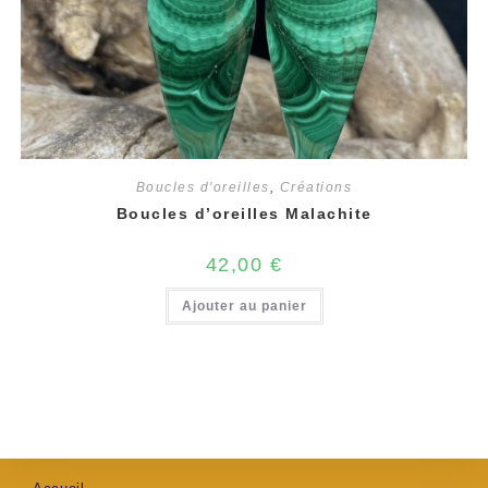
Boucles d'oreilles
,
Créations
Boucles d’oreilles Malachite
42,00
€
Ajouter au panier