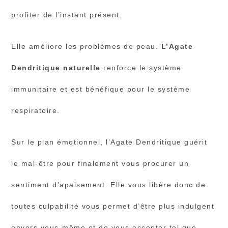
profiter de l’instant présent.
Elle améliore les problèmes de peau.
L’Agate
Dendritique naturelle
renforce le système
immunitaire et est bénéfique pour le système
respiratoire.
Sur le plan émotionnel, l’Agate Dendritique guérit
le mal-être pour finalement vous procurer un
sentiment d’apaisement. Elle vous libère donc de
toutes culpabilité vous permet d’être plus indulgent
envers vous-même et de vous accepter tel que