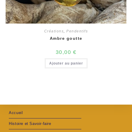
Créations
,
Pendentifs
Ambre goutte
30,00
€
Ajouter au panier
Accueil
Histoire et Savoir-faire