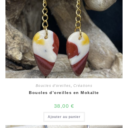
Boucles d'oreilles
,
Créations
Boucles d’oreilles en Mokaïte
38,00
€
Ajouter au panier