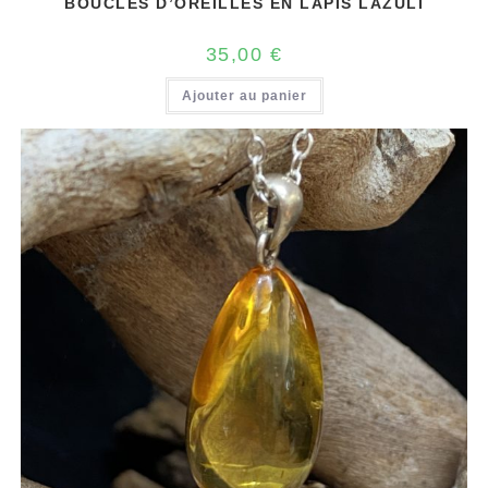
BOUCLES D’OREILLES EN LAPIS LAZULI
35,00
€
Ajouter au panier