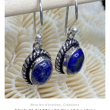
Boucles d'oreilles
,
Créations