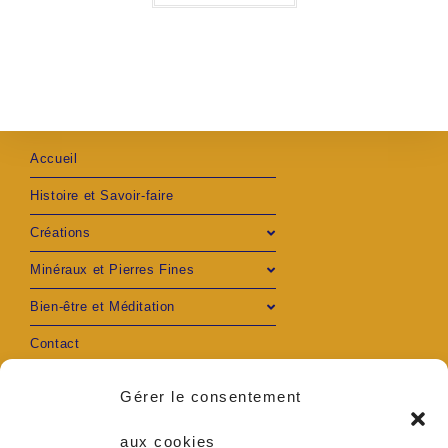
Accueil
Histoire et Savoir-faire
Créations
Minéraux et Pierres Fines
Bien-être et Méditation
Contact
Mon compte
Gérer le consentement
aux cookies