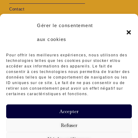
Contact
Mon compte
Gérer le consentement
aux cookies
Pour offrir les meilleures expériences, nous utilisons des
technologies telles que les cookies pour stocker et/ou
Adresse :
accéder aux informations des appareils. Le fait de
consentir à ces technologies nous permettra de traiter des
Ambares et Lagrave
données telles que le comportement de navigation ou les
ID uniques sur ce site. Le fait de ne pas consentir ou de
Téléphone :
retirer son consentement peut avoir un effet négatif sur
0629416839
certaines caractéristiques et fonctions.
E-mail :
ateliermineraux@gmail.
Accepter
com
Refuser
Contact
Mon compte
CGV
Mentions Légales