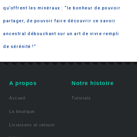
qu’offrent les minéraux : “le bonheur de pouvoir
partager, de pouvoir faire découvrir ce savoir
ancestral débouchant sur un art de vivre rempli
de sérénité !”
A propos
Notre histoire
Accueil
Tutorials
La boutique
Livraisons et retours