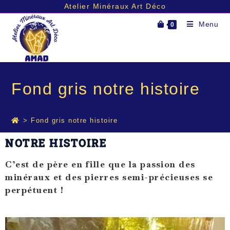
Atelier Minéraux Art Déco
Menu
0
Fond gris notre histoire
>
Fond gris notre histoire
NOTRE HISTOIRE
C’est de père en fille que la passion des
minéraux et des pierres semi-précieuses se
perpétuent !