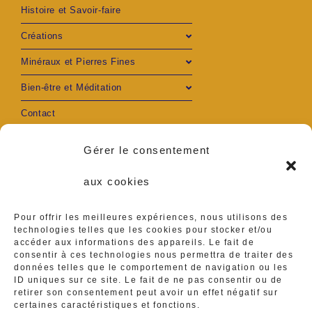
Histoire et Savoir-faire
Créations
Minéraux et Pierres Fines
Bien-être et Méditation
Contact
Mon compte
Gérer le consentement
aux cookies
Pour offrir les meilleures expériences, nous utilisons des
technologies telles que les cookies pour stocker et/ou
accéder aux informations des appareils. Le fait de
Adresse :
consentir à ces technologies nous permettra de traiter des
Ambares et Lagrave
données telles que le comportement de navigation ou les
ID uniques sur ce site. Le fait de ne pas consentir ou de
Téléphone :
retirer son consentement peut avoir un effet négatif sur
0629416839
certaines caractéristiques et fonctions.